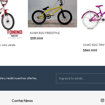
KUSH1 R20 FREESTYLE
$331.000
 solo verde
OLMO R20 TINY
$360.000
te y recibí nuestras ofertas.
Contactános