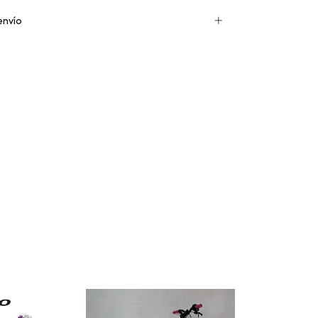
envío