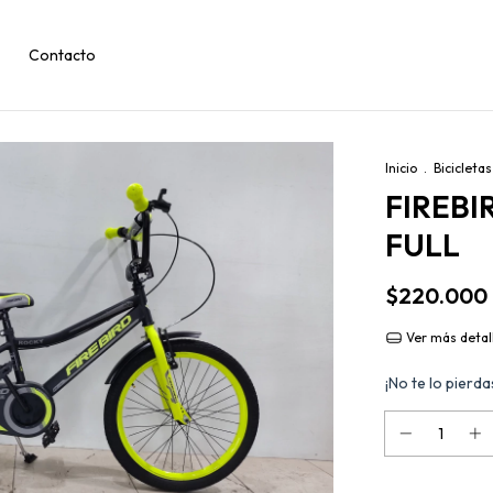
Contacto
Inicio
.
Bicicleta
FIREBI
FULL
$220.000
Ver más detal
¡No te lo pierdas