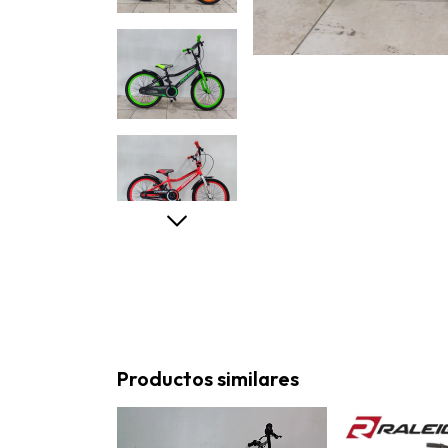
Productos similares