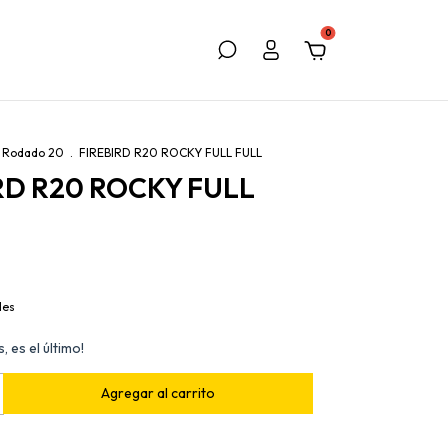
0
s Rodado 20
.
FIREBIRD R20 ROCKY FULL FULL
RD R20 ROCKY FULL
les
, es el último!