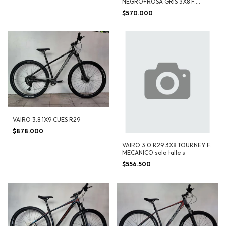
NEGRO+ROSA GRIS 3X8 F.
MECANICO
$570.000
VAIRO 3.8 1X9 CUES R29
$878.000
VAIRO 3.0 R29 3X8 TOURNEY F.
MECANICO solo talle s
$556.500