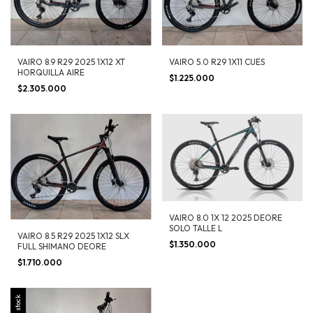
VAIRO 8.9 R29 2025 1X12 XT
VAIRO 5.0 R29 1X11 CUES
HORQUILLA AIRE
$1.225.000
$2.305.000
VAIRO 8.0 1X 12 2025 DEORE
SOLO TALLE L
VAIRO 8.5 R29 2025 1X12 SLX
$1.350.000
FULL SHIMANO DEORE
$1.710.000
Sin stock