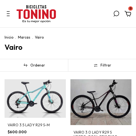
0
Inicio
.
Marcas
.
Vairo
Vairo
Ordenar
Filtrar
VAIRO 3.5 LADY R29 S-M
$600.000
VAIRO 3.0 LADY R29 S