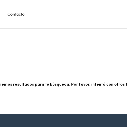
Contacto
nemos resultados para tu búsqueda. Por favor, intentá con otros fi