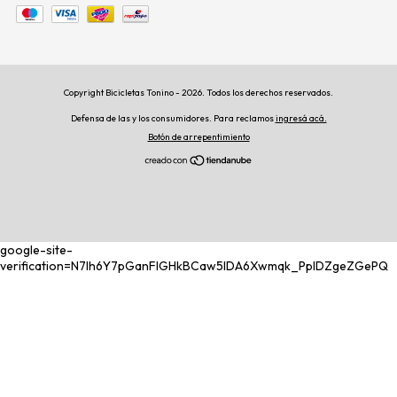
Copyright Bicicletas Tonino - 2026. Todos los derechos reservados.
Defensa de las y los consumidores. Para reclamos
ingresá acá.
Botón de arrepentimiento
google-site-
verification=N7lh6Y7pGanFIGHkBCaw5IDA6Xwmqk_PplDZgeZGePQ