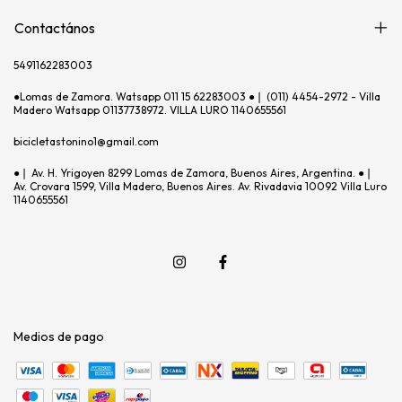
Contactános
5491162283003
●Lomas de Zamora. Watsapp 011 15 62283003 ●❘ (011) 4454-2972 - Villa
Madero Watsapp 01137738972. VILLA LURO 1140655561
bicicletastonino1@gmail.com
●❘ Av. H. Yrigoyen 8299 Lomas de Zamora, Buenos Aires, Argentina. ●❘
Av. Crovara 1599, Villa Madero, Buenos Aires. Av. Rivadavia 10092 Villa Luro
1140655561
Medios de pago