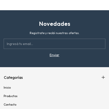
29
Velocidades
- Venzo
Novedades
Registrate y recibí nuestras ofertas.
Categorías
Inicio
Productos
Contacto