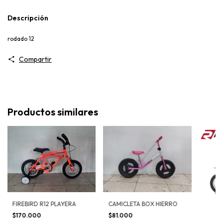
Descripción
rodado 12
Compartir
Productos similares
FIREBIRD R12 PLAYERA
CAMICLETA BOX HIERRO
$170.000
$81.000